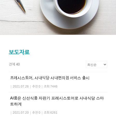
보도자료
전체 40
프레시스토어, 사내식당·사내편의점 서비스 출시
|
2021.07.26
|
추천 0
|
조회 7446
AI품은 신선식품 자판기 프레시스토어로 사내식당 스마
트하게
|
2021.07.20
|
추천 0
|
조회 6261