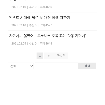
|
2021.02.10
|
추천 0
|
조회 4655
언택트 시대에 제격! 비대면 이색 자판기
|
2021.02.10
|
추천 0
|
조회 4577
자판기가 옳았어... 코로나로 주목 끄는 '자동 자판기'
|
2021.02.05
|
추천 0
|
조회 4644
1
»
마지막
검색