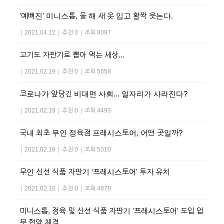
'예뻐진' 미니스톱, 올 해 새 옷 입고 활짝 웃는다.
|
2021.04.12
|
추천 0
|
조회 8097
고기도 자판기로 뽑아 먹는 세상...
|
2021.02.19
|
추천 0
|
조회 5658
코로나가 앞당긴 비대면 사회... 일자리가 사라진다?
|
2021.02.19
|
추천 0
|
조회 4493
국내 최초 무인 정육점 프레시스토어, 어떤 곳일까?
|
2021.02.19
|
추천 0
|
조회 5310
무인 신선 식품 자판기 '프레시스토어' 투자 유치
|
2021.02.10
|
추천 0
|
조회 4879
미니스톱, 정육 및 신선 식품 자판기 '프레시스토어' 도입 업
무 협약 체결