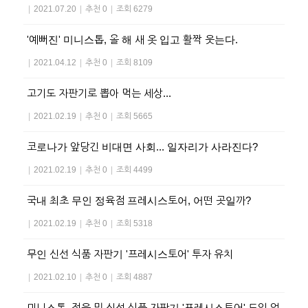
|
2021.07.20
|
추천 0
|
조회 6279
'예뻐진' 미니스톱, 올 해 새 옷 입고 활짝 웃는다.
|
2021.04.12
|
추천 0
|
조회 8109
고기도 자판기로 뽑아 먹는 세상...
|
2021.02.19
|
추천 0
|
조회 5665
코로나가 앞당긴 비대면 사회... 일자리가 사라진다?
|
2021.02.19
|
추천 0
|
조회 4499
국내 최초 무인 정육점 프레시스토어, 어떤 곳일까?
|
2021.02.19
|
추천 0
|
조회 5318
무인 신선 식품 자판기 '프레시스토어' 투자 유치
|
2021.02.10
|
추천 0
|
조회 4887
미니스톱, 정육 및 신선 식품 자판기 '프레시스토어' 도입 업