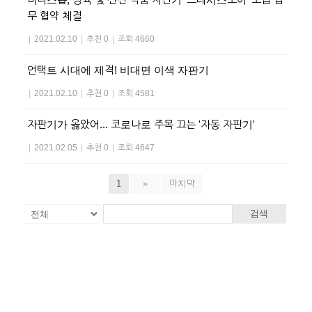
무 협약 체결
|
2021.02.10
|
추천 0
|
조회 4660
언택트 시대에 제격! 비대면 이색 자판기
|
2021.02.10
|
추천 0
|
조회 4581
자판기가 옳았어... 코로나로 주목 끄는 '자동 자판기'
|
2021.02.05
|
추천 0
|
조회 4647
1
»
마지막
검색