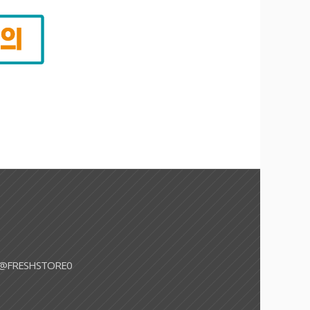
@FRESHSTORE0