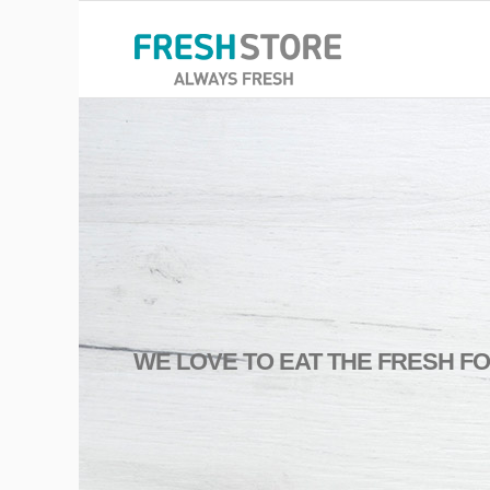
WE
LOVE
TO
EAT THE FRESH F