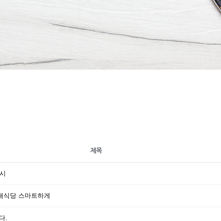
제목
출시
사내식당 스마트하게
다.