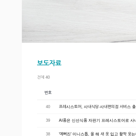
보도자료
전체 40
번호
40
프레시스토어, 사내식당·사내편의점 서비스 
39
AI품은 신선식품 자판기 프레시스토어로 
38
'예뻐진' 미니스톱, 올 해 새 옷 입고 활짝 웃는