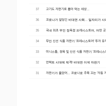
37
고기도 자판기로 뽑아 먹는 세상...
36
코로나가 앞당긴 비대면 사회... 일자리가 
35
국내 최초 무인 정육점 프레시스토어, 어떤 
34
무인 신선 식품 자판기 '프레시스토어' 투자 유
33
미니스톱, 정육 및 신선 식품 자판기 '프레시스
32
언택트 시대에 제격! 비대면 이색 자판기
31
자판기가 옳았어... 코로나로 주목 끄는 '자동 