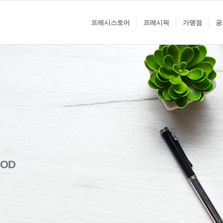
프레시스토어
프레시픽
가맹점
공
OOD