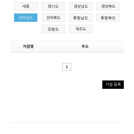
세종
경기도
경상남도
경상북도
전라남도
전라북도
충청남도
충청북도
강원도
제주도
지점명
주소
1
지점 등록