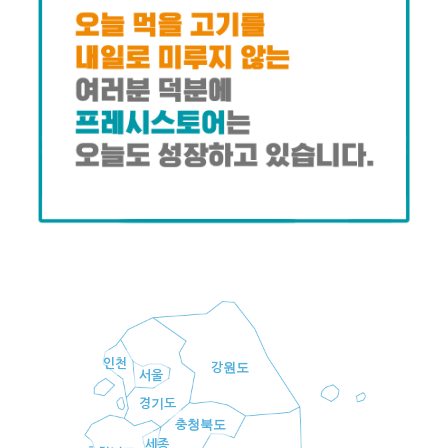
인천
강원도
서울
경기도
충청북도
세종