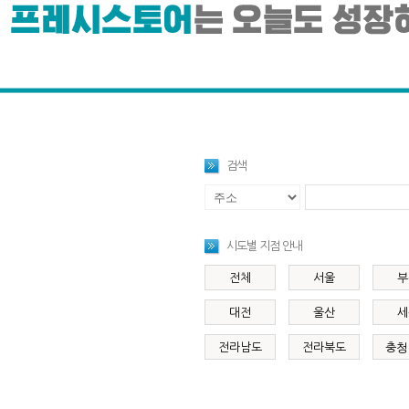
검색
시도별 지점 안내
전체
서울
부
대전
울산
세
전라남도
전라북도
충청