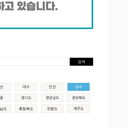
검색
산
대구
인천
광주
종
경기도
경상남도
경상북도
남도
충청북도
강원도
제주도