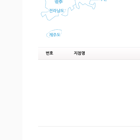
광주
전라남도
제주도
번호
지점명