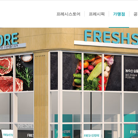
프레시스토어
프레시픽
가맹점
공