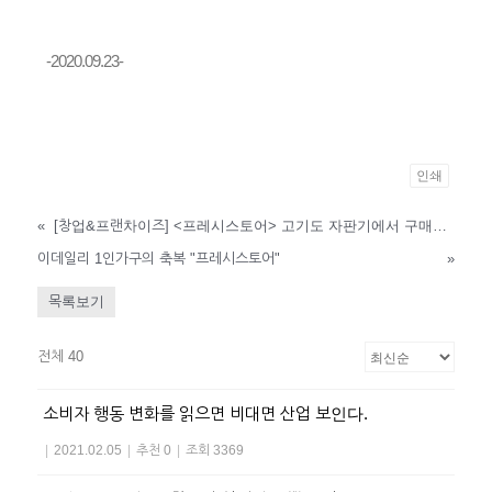
-2020.09.23-
인쇄
«
[창업&프랜차이즈] <프레시스토어> 고기도 자판기에서 구매하세요
이데일리 1인가구의 축복 "프레시스토어"
»
목록보기
전체 40
소비자 행동 변화를 읽으면 비대면 산업 보인다.
|
2021.02.05
|
추천 0
|
조회 3369