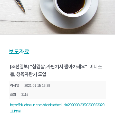
보도자료
[조선일보] "삼겹살, 자판기서 뽑아가세요"_미니스
톱, 정육자판기 도입
작성일
2021-01-15 16:38
조회
3115
https://biz.chosun.com/site/data/html_dir/2020/09/23/20200923020
11.html