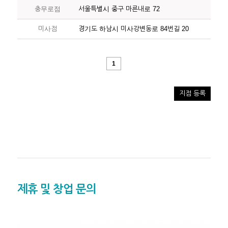
충무로점
서울특별시 중구 마른내로 72
미사점
경기도 하남시 미사강변동로 84번길 20
1
지점 등록
제휴 및 창업 문의