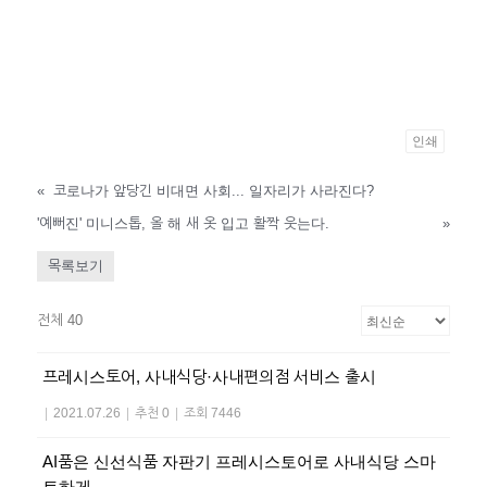
인쇄
«
코로나가 앞당긴 비대면 사회... 일자리가 사라진다?
'예뻐진' 미니스톱, 올 해 새 옷 입고 활짝 웃는다.
»
목록보기
전체 40
프레시스토어, 사내식당·사내편의점 서비스 출시
|
2021.07.26
|
추천 0
|
조회 7446
AI품은 신선식품 자판기 프레시스토어로 사내식당 스마
트하게