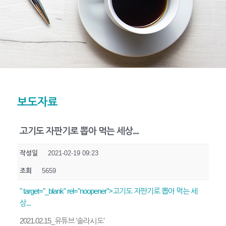
보도자료
고기도 자판기로 뽑아 먹는 세상...
작성일
2021-02-19 09:23
조회
5659
" target="_blank" rel="noopener">고기도 자판기로 뽑아 먹는 세
상...
2021.02.15_유튜브 '솔라시도'