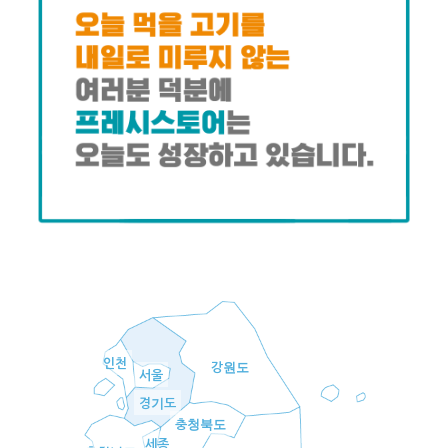
인천
강원도
서울
경기도
충청북도
세종