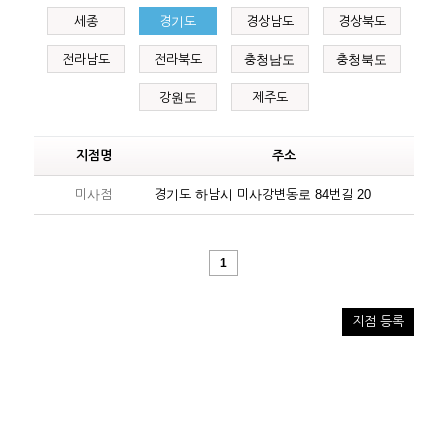
세종
경기도
경상남도
경상북도
전라남도
전라북도
충청남도
충청북도
강원도
제주도
지점명
주소
미사점
경기도 하남시 미사강변동로 84번길 20
1
지점 등록